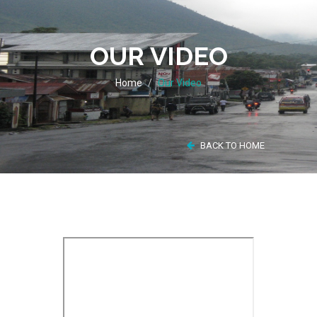
OUR VIDEO
Home
Our Video
BACK TO HOME