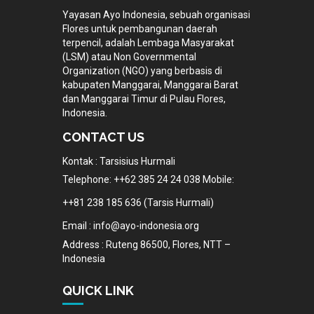
Yayasan Ayo Indonesia, sebuah organisasi
Flores untuk pembangunan daerah
terpencil, adalah Lembaga Masyarakat
(LSM) atau Non Governmental
Organization (NGO) yang berbasis di
kabupaten Manggarai, Manggarai Barat
dan Manggarai Timur di Pulau Flores,
Indonesia.
CONTACT US
Kontak : Tarsisius Hurmali
Telephone: ++62 385 24 24 038 Mobile:
++81 238 185 636 (Tarsis Hurmali)
Email : info@ayo-indonesia.org
Address : Ruteng 86500, Flores, NTT –
Indonesia
QUICK LINK