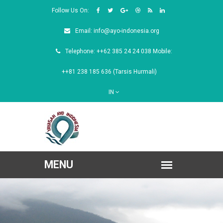
Follow Us On:
Email: info@ayo-indonesia.org
Telephone: ++62 385 24 24 038 Mobile:
++81 238 185 636 (Tarsis Hurmali)
IN